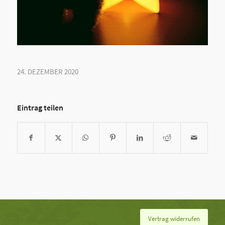
24. DEZEMBER 2020
Eintrag teilen
Vertrag widerrufen