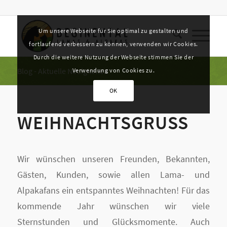
Um unsere Webseite für Sie optimal zu gestalten und
fortlaufend verbessern zu können, verwenden wir Cookies.
Durch die weitere Nutzung der Webseite stimmen Sie der
Blog - Aktuelle Neuigkeiten
Verwendung von Cookies zu.
OK
WEIHNACHTSGRUSS
Wir wünschen unseren Freunden, Bekannten,
Gästen, Kunden, sowie allen Lama- und
Alpakafans ein entspanntes Weihnachten! Für das
kommende Jahr wünschen wir viele
Sternstunden und Glücksmomente. Auch