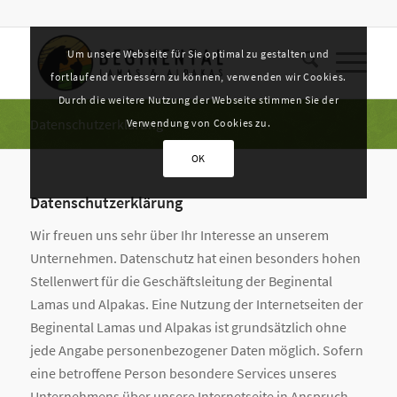
Um unsere Webseite für Sie optimal zu gestalten und
fortlaufend verbessern zu können, verwenden wir Cookies.
Durch die weitere Nutzung der Webseite stimmen Sie der
Datenschutzerklärung
Verwendung von Cookies zu.
OK
Datenschutzerklärung
Wir freuen uns sehr über Ihr Interesse an unserem
Unternehmen. Datenschutz hat einen besonders hohen
Stellenwert für die Geschäftsleitung der Beginental
Lamas und Alpakas. Eine Nutzung der Internetseiten der
Beginental Lamas und Alpakas ist grundsätzlich ohne
jede Angabe personenbezogener Daten möglich. Sofern
eine betroffene Person besondere Services unseres
Unternehmens über unsere Internetseite in Anspruch