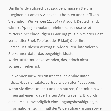
Um Ihr Widerrufsrecht auszuüben, müssen Sie uns
(Beginental Lamas & Alpakas – Thorsten und Steffi von
Vietinghoff, Winkelweg 11, 52477 Alsdorf, Deutschland,
widerruf@beginental.de, Telefon: 02404 9034010)
mittels einer eindeutigen Erklärung (z. B. ein mit der Post
versandter Brief, Telefax oder E-Mail) über Ihren
Entschluss, diesen Vertrag zu widerrufen, informieren.
Sie können dafür das beigefügte Muster-
Widerrufsformular verwenden, das jedoch nicht
vorgeschrieben ist.
Sie können Ihr Widerrufsrecht auch online unter
https://beginental.de/vertrag-widerrufen/ ausüben.
Wenn Sie diese Online-Funktion nutzen, übermitteln wir
Ihnen auf einem dauerhaften Datenträger (z. B. durch
eine E-Mail) unverzüglich eine Eingangsbestätigung mit
Informationen zum Inhalt der Widerrufserklärung sowie