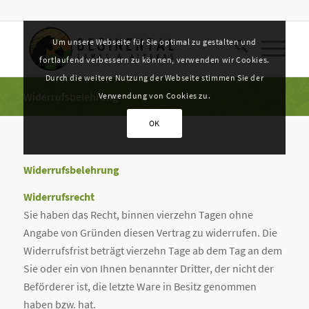
Um unsere Webseite für Sie optimal zu gestalten und
fortlaufend verbessern zu können, verwenden wir Cookies.
Durch die weitere Nutzung der Webseite stimmen Sie der
Widerrufsbelehrung
Verwendung von Cookies zu.
OK
Widerrufsbelehrung
Widerrufsrecht
Sie haben das Recht, binnen vierzehn Tagen ohne
Angabe von Gründen diesen Vertrag zu widerrufen. Die
Widerrufsfrist beträgt vierzehn Tage ab dem Tag an dem
Sie oder ein von Ihnen benannter Dritter, der nicht der
Beförderer ist, die letzte Ware in Besitz genommen
haben bzw. hat.