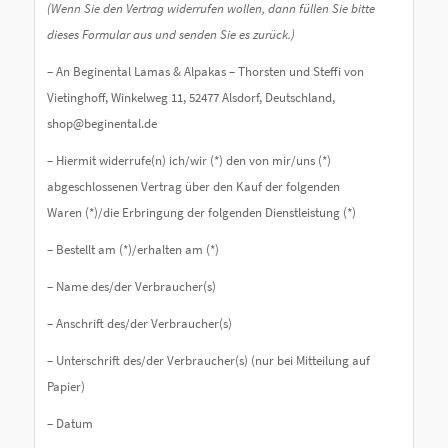
(Wenn Sie den Vertrag widerrufen wollen, dann füllen Sie bitte
dieses Formular aus und senden Sie es zurück.)
– An Beginental Lamas & Alpakas – Thorsten und Steffi von
Vietinghoff, Winkelweg 11, 52477 Alsdorf, Deutschland,
shop@beginental.de
– Hiermit widerrufe(n) ich/wir (*) den von mir/uns (*)
abgeschlossenen Vertrag über den Kauf der folgenden
Waren (*)/die Erbringung der folgenden Dienstleistung (*)
– Bestellt am (*)/erhalten am (*)
– Name des/der Verbraucher(s)
– Anschrift des/der Verbraucher(s)
– Unterschrift des/der Verbraucher(s) (nur bei Mitteilung auf
Papier)
– Datum