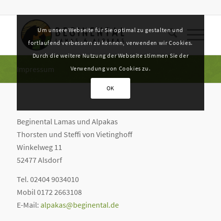
Um unsere Webseite für Sie optimal zu gestalten und
fortlaufend verbessern zu können, verwenden wir Cookies.
Durch die weitere Nutzung der Webseite stimmen Sie der
Impressum
Verwendung von Cookies zu.
OK
Beginental Lamas und Alpakas
Thorsten und Steffi von Vietinghoff
Winkelweg 11
52477 Alsdorf
Tel. 02404 9034010
Mobil 0172 2663108
E-Mail:
alpakas@beginental.de