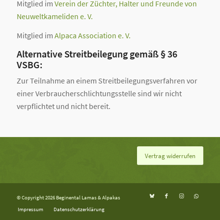
Mitglied im
Verein der Züchter, Halter und Freunde von
Neuweltkameliden e. V.
Mitglied im
Alpaca Association e. V.
Alternative Streitbeilegung gemäß § 36
VSBG:
Zur Teilnahme an einem Streitbeilegungsverfahren vor
einer Verbraucherschlichtungsstelle sind wir nicht
verpflichtet und nicht bereit.
Vertrag widerrufen
© Copyright 2026 Beginental Lamas & Alpakas
Impressum
Datenschutzerklärung