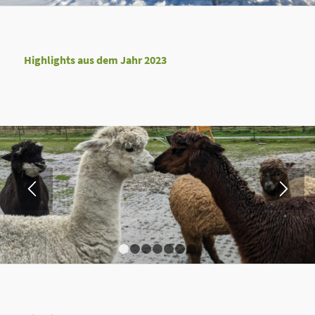
Highlights aus dem Jahr 2023
1
2
3
4
5
6
7