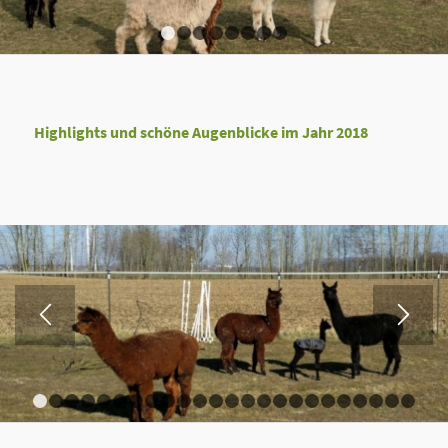
1
2
3
4
5
6
7
8
Highlights und schöne Augenblicke im Jahr 2018
1
2
3
4
5
6
7
8
9
10
11
12
13
14
15
16
17
18
19