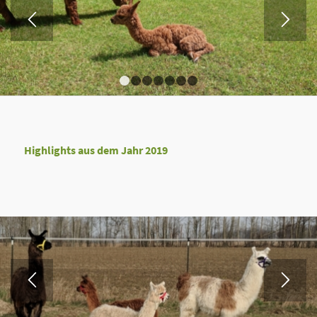
1
2
3
4
5
6
7
Highlights aus dem Jahr 2019