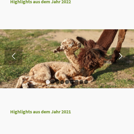
Highlights aus dem Jahr 2022
1
2
3
4
5
6
7
8
9
Highlights aus dem Jahr 2021