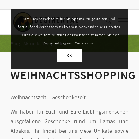
Um unsere Webseite für Sie optimal zu gestalten und
fortlaufend verbessern zu können, verwenden wir Cookies.
Durch die weitere Nutzung der Webseite stimmen Sie der
Blog - Aktuelle Neuigkeiten
Verwendung von Cookies zu.
OK
WEIHNACHTSSHOPPING
Weihnachtszeit – Geschenkezeit
Wir haben für Euch und Eure Lieblingsmenschen
ausgefallene Geschenke rund um Lamas und
Alpakas. Ihr findet bei uns viele Unikate sowie