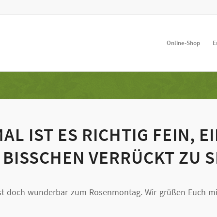
Online-Shop
E
L IST ES RICHTIG FEIN, E
 BISSCHEN VERRÜCKT ZU S
st doch wunderbar zum Rosenmontag. Wir grüßen Euch mi