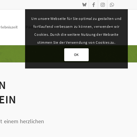
Um unsere Webseite für Sie optimal zu gestalten und
fortlaufend verbessern zu können, verwenden wir
rlebniszeit
Pädagogik
Herde
Kontakt
Jobs
Cookies. Durch die weitere Nutzung der Webseite
stimmen Sie der Verwendung von Cookies zu.
OK
IN
EIN
t einem herzlichen