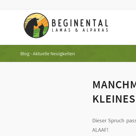
Blog - Aktuelle Neuigkeiten
MANCHMA
KLEINES
Dieser Spruch pas
ALAAF!