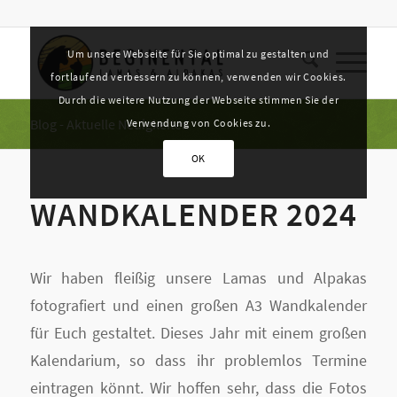
Um unsere Webseite für Sie optimal zu gestalten und
fortlaufend verbessern zu können, verwenden wir Cookies.
Durch die weitere Nutzung der Webseite stimmen Sie der
Blog - Aktuelle Neuigkeiten
Verwendung von Cookies zu.
OK
WANDKALENDER 2024
Wir haben fleißig unsere Lamas und Alpakas
fotografiert und einen großen A3 Wandkalender
für Euch gestaltet. Dieses Jahr mit einem großen
Kalendarium, so dass ihr problemlos Termine
eintragen könnt. Wir hoffen sehr, dass die Fotos