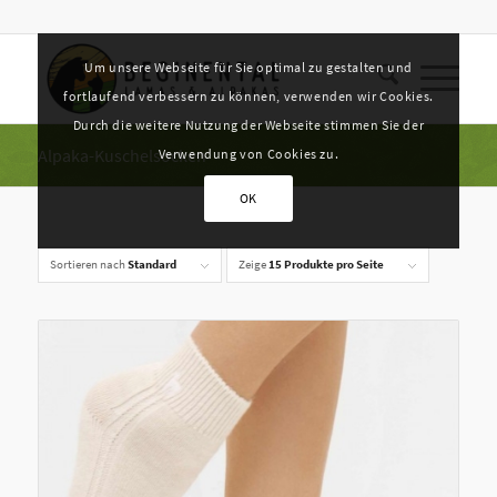
Um unsere Webseite für Sie optimal zu gestalten und
fortlaufend verbessern zu können, verwenden wir Cookies.
Durch die weitere Nutzung der Webseite stimmen Sie der
Alpaka-Kuschelsocken
Verwendung von Cookies zu.
OK
Sortieren nach
Standard
Zeige
15 Produkte pro Seite