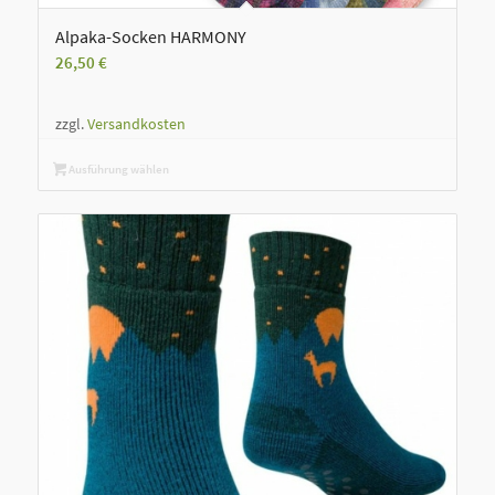
Alpaka-Socken HARMONY
26,50
€
zzgl.
Versandkosten
Ausführung wählen