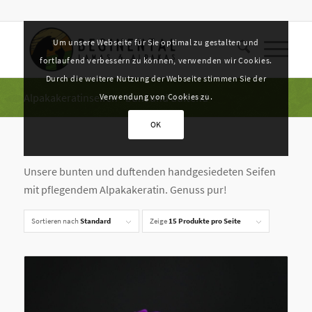
Um unsere Webseite für Sie optimal zu gestalten und
fortlaufend verbessern zu können, verwenden wir Cookies.
Durch die weitere Nutzung der Webseite stimmen Sie der
Alpakakeratinseifen - bunt und duftend
Verwendung von Cookies zu.
OK
Unsere bunten und duftenden handgesiedeten Seifen
mit pflegendem Alpakakeratin. Genuss pur!
Sortieren nach
Standard
Zeige
15 Produkte pro Seite