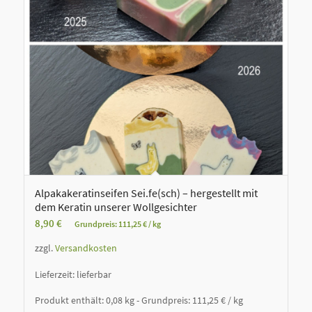
Alpakakeratinseifen Sei.fe(sch) – hergestellt mit
dem Keratin unserer Wollgesichter
8,90
€
Grundpreis:
111,25
€
/
kg
zzgl.
Versandkosten
Lieferzeit:
lieferbar
Produkt enthält: 0,08
kg
- Grundpreis:
111,25
€
/
kg