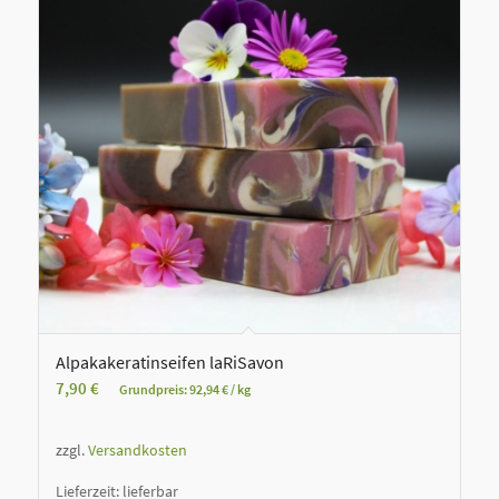
Alpakakeratinseifen laRiSavon
7,90
€
Grundpreis:
92,94
€
/
kg
zzgl.
Versandkosten
Lieferzeit:
lieferbar