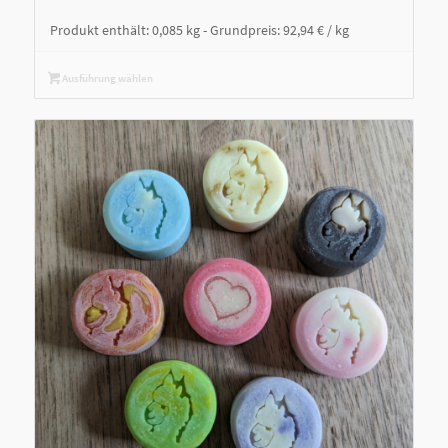
Produkt enthält: 0,085
kg
- Grundpreis:
92,94
€
/
kg
Ausführung wählen