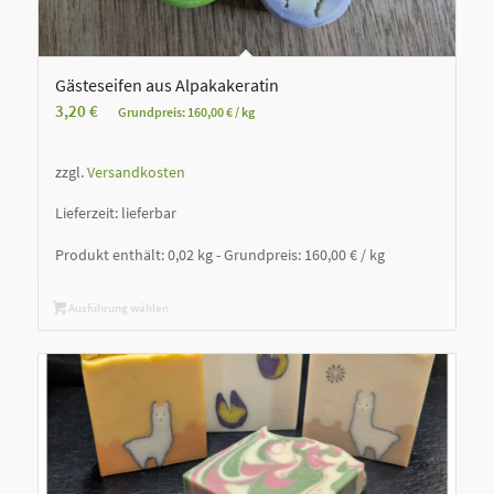
Gästeseifen aus Alpakakeratin
3,20
€
Grundpreis:
160,00
€
/
kg
zzgl.
Versandkosten
Lieferzeit:
lieferbar
Produkt enthält: 0,02
kg
- Grundpreis:
160,00
€
/
kg
Ausführung wählen