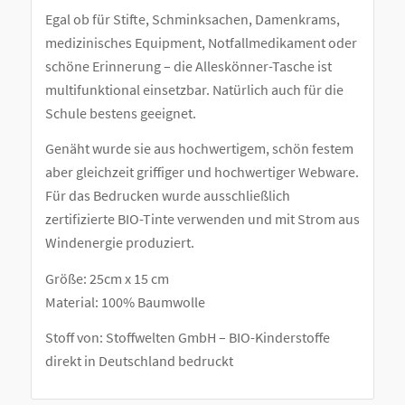
Egal ob für Stifte, Schminksachen, Damenkrams,
medizinisches Equipment, Notfallmedikament oder
schöne Erinnerung – die Alleskönner-Tasche ist
multifunktional einsetzbar. Natürlich auch für die
Schule bestens geeignet.
Genäht wurde sie aus hochwertigem, schön festem
aber gleichzeit griffiger und hochwertiger Webware.
Für das Bedrucken wurde ausschließlich
zertifizierte BIO-Tinte verwenden und mit Strom aus
Windenergie produziert.
Größe: 25cm x 15 cm
Material: 100% Baumwolle
Stoff von: Stoffwelten GmbH – BIO-Kinderstoffe
direkt in Deutschland bedruckt