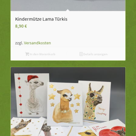
Kindermütze Lama Türkis
8,90
€
zzgl.
Versandkosten
In den Warenkorb
Details anzeigen