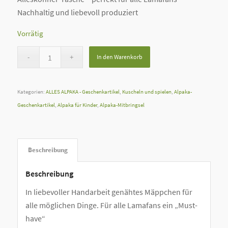
Nachhaltig und liebevoll produziert
Vorrätig
In den Warenkorb
Kategorien:
ALLES ALPAKA - Geschenkartikel
,
Kuscheln und spielen
,
Alpaka-
Geschenkartikel
,
Alpaka für Kinder
,
Alpaka-Mitbringsel
Beschreibung
Beschreibung
In liebevoller Handarbeit genähtes Mäppchen für
alle möglichen Dinge. Für alle Lamafans ein „Must-
have“