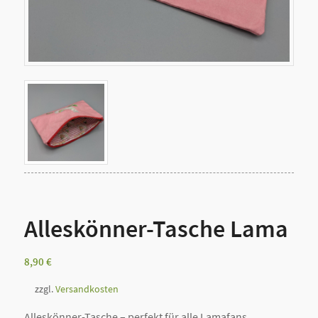
Alleskönner-Tasche Lama
8,90
€
zzgl.
Versandkosten
Alleskönner-Tasche – perfekt für alle Lamafans