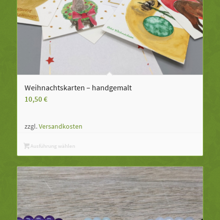
Weihnachtskarten – handgemalt
10,50
€
zzgl.
Versandkosten
Ausführung wählen