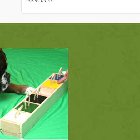
unzerstörbar!