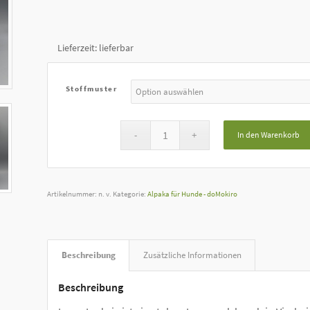
Lieferzeit:
lieferbar
Stoffmuster
In den Warenkorb
Artikelnummer:
n. v.
Kategorie:
Alpaka für Hunde - doMokiro
Beschreibung
Zusätzliche Informationen
Beschreibung