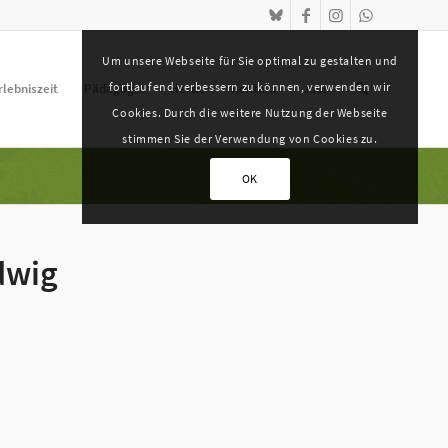
Um unsere Webseite für Sie optimal zu gestalten und
fortlaufend verbessern zu können, verwenden wir
rlebniszeit
Pädagogik
Herde
Kontakt
Jobs
Cookies. Durch die weitere Nutzung der Webseite
stimmen Sie der Verwendung von Cookies zu.
OK
dwig