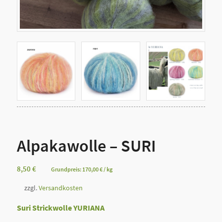
Alpakawolle – SURI
8,50
€
Grundpreis:
170,00
€
/
kg
zzgl.
Versandkosten
Suri Strickwolle YURIANA