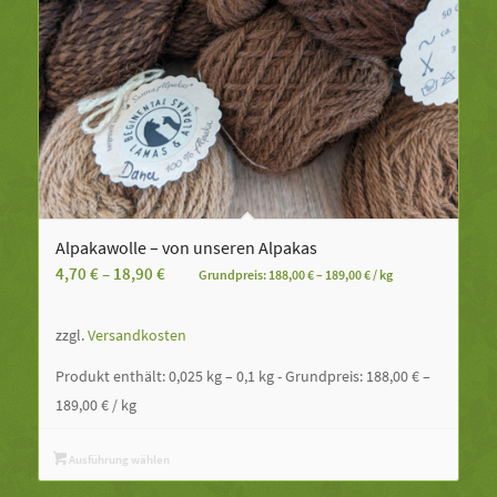
Alpakawolle – von unseren Alpakas
4,70
€
–
18,90
€
Grundpreis:
188,00
€
–
189,00
€
/
kg
zzgl.
Versandkosten
Produkt enthält: 0,025
kg
– 0,1
kg
- Grundpreis:
188,00
€
–
189,00
€
/
kg
Ausführung wählen