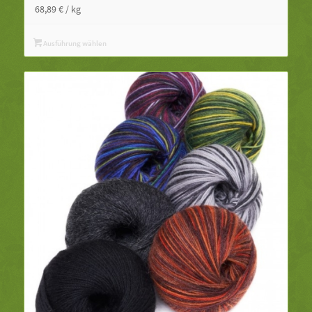
68,89
€
/
kg
Ausführung wählen