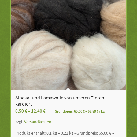
Alpaka- und Lamawolle von unseren Tieren –
kardiert
6,50
€
–
12,40
€
Grundpreis:
65,00
€
–
68,89
€
/
kg
zzgl.
Versandkosten
Produkt enthält: 0,1
kg
– 0,21
kg
- Grundpreis:
65,00
€
–