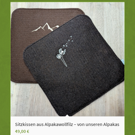
Sitzkissen aus Alpakawollfilz – von unseren Alpakas
49,00
€