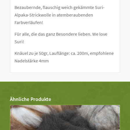
Bezaubernde, flauschig weich gekämmte Suri-
Alpaka-Strickwolle in atemberaubenden
Farbverläufen!
Für alle, die das ganz Besondere lieben. We love
Suri!
Knäuel zu je 50gr, Lauflänge: ca. 200m, empfohlene
Nadelstärke 4mm
Ähnliche Produkte