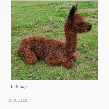
BEG Kojo
13. JULI 2021