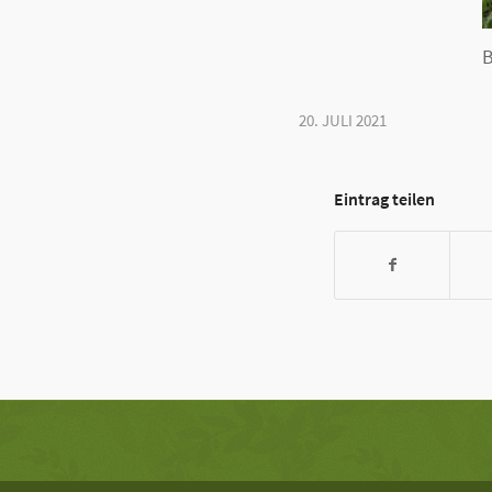
B
20. JULI 2021
Eintrag teilen