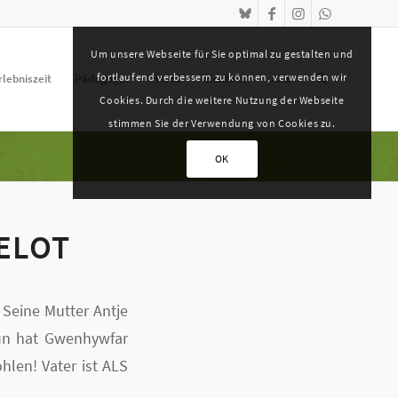
Um unsere Webseite für Sie optimal zu gestalten und
fortlaufend verbessern zu können, verwenden wir
rlebniszeit
Pädagogik
Herde
Kontakt
Jobs
Cookies. Durch die weitere Nutzung der Webseite
stimmen Sie der Verwendung von Cookies zu.
OK
ELOT
 Seine Mutter Antje
Nun hat Gwenhywfar
hlen! Vater ist ALS