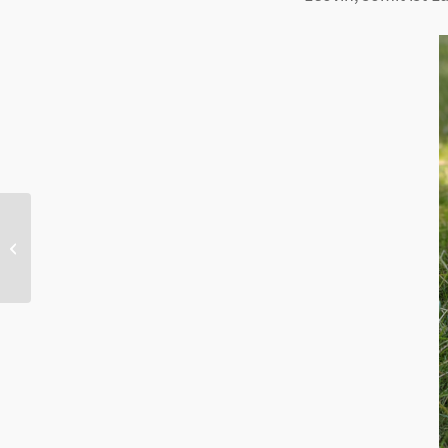
Herzlich Willkommen BEG
Kojo