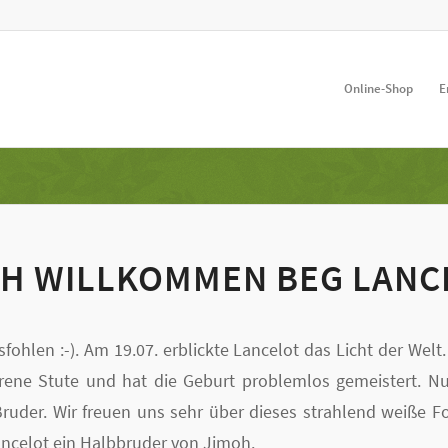
Online-Shop
E
CH WILLKOMMEN BEG LANC
fohlen :-). Am 19.07. erblickte Lancelot das Licht der Welt.
ahrene Stute und hat die Geburt problemlos gemeistert. 
 Bruder. Wir freuen uns sehr über dieses strahlend weiße Fo
Lancelot ein Halbbruder von Jimoh.