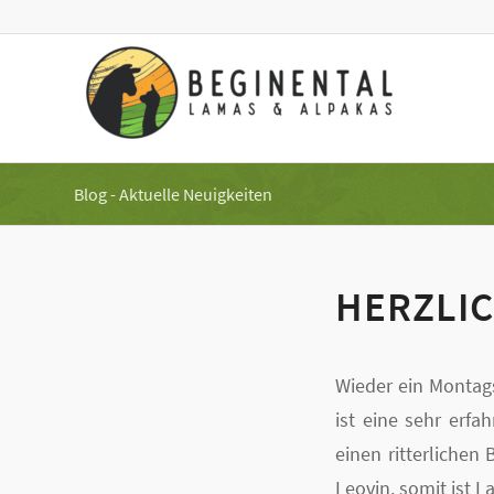
Blog - Aktuelle Neuigkeiten
HERZLI
Wieder ein Montags
ist eine sehr erf
einen ritterlichen
Leovin, somit ist 