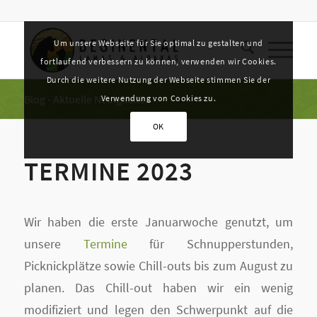
Um unsere Webseite für Sie optimal zu gestalten und
fortlaufend verbessern zu können, verwenden wir Cookies.
Durch die weitere Nutzung der Webseite stimmen Sie der
Blog - Aktuelle Neuigkeiten
Verwendung von Cookies zu.
OK
TERMINE 2023
Wir haben die erste Januarwoche genutzt, um
unsere
Termine
für Schnupperstunden,
Picknickplätze sowie Chill-outs bis zum August zu
planen. Das Chill-out haben wir ein wenig
modifiziert und legen den Schwerpunkt auf die