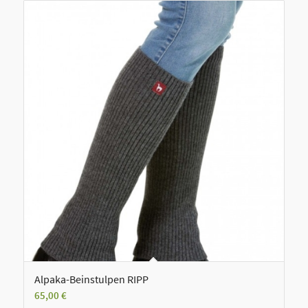
Alpaka-Beinstulpen RIPP
65,00
€