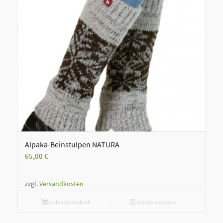
Alpaka-Beinstulpen NATURA
65,00
€
zzgl.
Versandkosten
In den Warenkorb
Details anzeigen