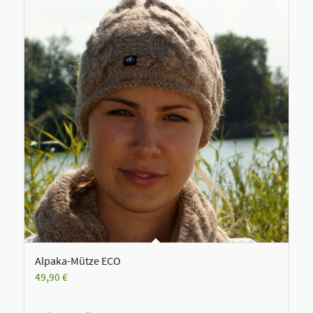
Alpaka-Mütze ECO
49,90
€