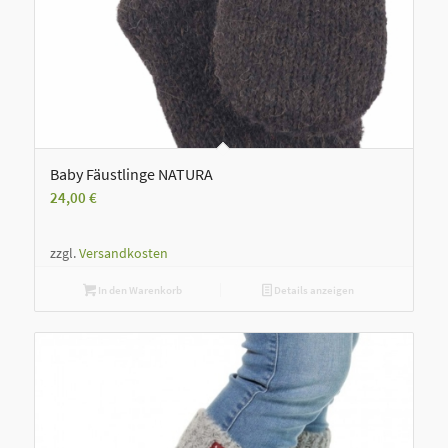
Baby Fäustlinge NATURA
24,00
€
zzgl.
Versandkosten
In den Warenkorb
Details anzeigen