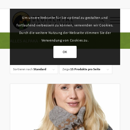
Um unsere Webseite für Sie optimal zu gestalten und
fortlaufend verbessern zu können, verwenden wir Cookies.
Durch die weitere Nutzung der Webseite stimmen Sie der
ALLES ALPAKA - Strickwaren
Verwendung von Cookies zu.
OK
Sortieren nach
Standard
Zeige
15 Produkte pro Seite