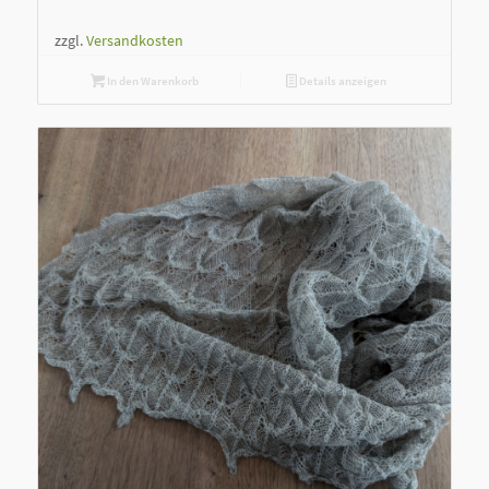
zzgl.
Versandkosten
In den Warenkorb
Details anzeigen