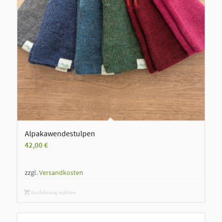
Alpakawendestulpen
42,00
€
zzgl.
Versandkosten
Ausführung wählen