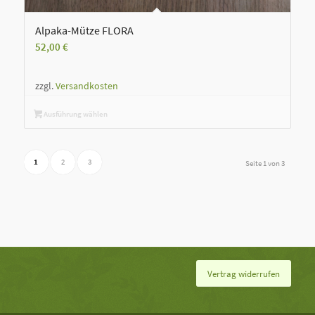
Alpaka-Mütze FLORA
52,00
€
zzgl.
Versandkosten
Ausführung wählen
1
2
3
Seite 1 von 3
Vertrag widerrufen