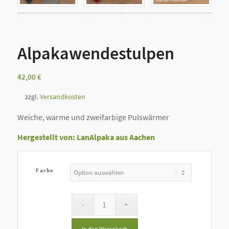
Alpakawendestulpen
42,00
€
zzgl.
Versandkosten
Weiche, warme und zweifarbige Pulswärmer
Hergestellt von: LanAlpaka
aus Aachen
Farbe
In den Warenkorb