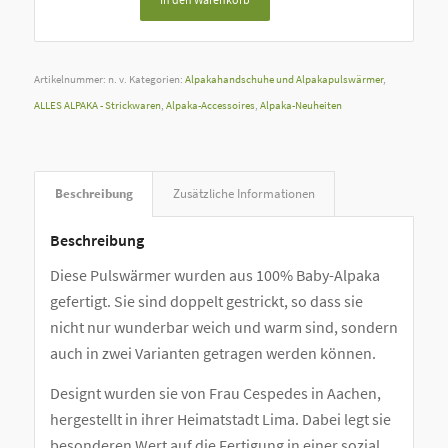
Artikelnummer:
n. v.
Kategorien:
Alpakahandschuhe und Alpakapulswärmer
,
ALLES ALPAKA - Strickwaren
,
Alpaka-Accessoires
,
Alpaka-Neuheiten
Beschreibung
Zusätzliche Informationen
Beschreibung
Diese Pulswärmer wurden aus 100% Baby-Alpaka
gefertigt. Sie sind doppelt gestrickt, so dass sie
nicht nur wunderbar weich und warm sind, sondern
auch in zwei Varianten getragen werden können.
Designt wurden sie von Frau Cespedes in Aachen,
hergestellt in ihrer Heimatstadt Lima. Dabei legt sie
besonderen Wert auf die Fertigung in einer sozial