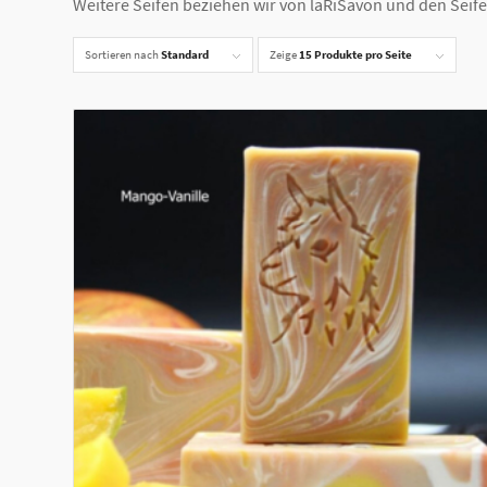
Weitere Seifen beziehen wir von laRiSavon und den Seif
Sortieren nach
Standard
Zeige
15 Produkte pro Seite