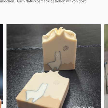
enköchen. Auch Naturkosmetik beziehen wir von dort.