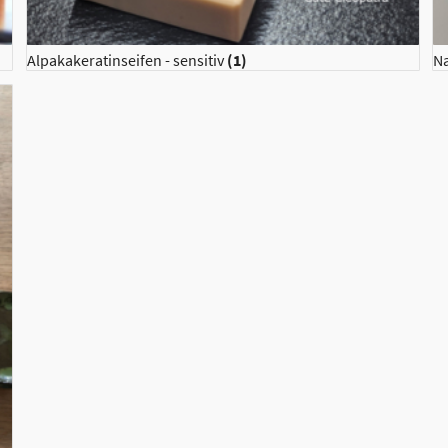
Alpakakeratinseifen - sensitiv
(1)
N