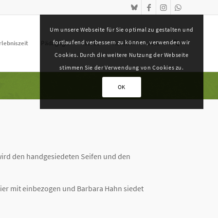
Um unsere Webseite für Sie optimal zu gestalten und
fortlaufend verbessern zu können, verwenden wir
rlebniszeit
Pädagogik
Herde
Kontakt
Jobs
Cookies. Durch die weitere Nutzung der Webseite
stimmen Sie der Verwendung von Cookies zu.
OK
 wird den handgesiedeten Seifen und den
 hier mit einbezogen und Barbara Hahn siedet