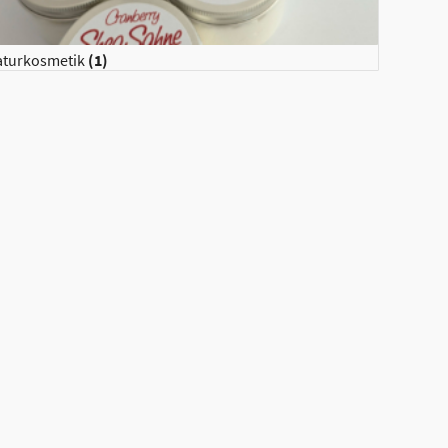
aturkosmetik
(1)