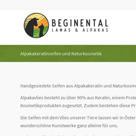
Alpakakeratinseifen und Naturkosmetik
Handgesiedete Seifen aus Alpakakeratin und Naturkosm
Alpakavlies besteht zu über 90% aus Keratin, einem Prot
Kosmetikprodukten zugesetzt. Zudem bestehen diese Pr
Die Seifen mit dem Vlies unserer Tiere lassen wir in Öst
wunderschöne Kunstwerke ganz alleine für uns.