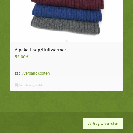
Alpaka-Loop/Hüftwärmer
59,00
€
zzgl.
Versandkosten
Ausführung wählen
Vertrag widerrufen