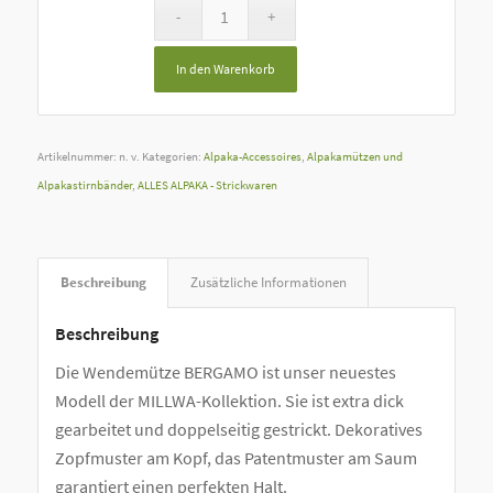
In den Warenkorb
Artikelnummer:
n. v.
Kategorien:
Alpaka-Accessoires
,
Alpakamützen und
Alpakastirnbänder
,
ALLES ALPAKA - Strickwaren
Beschreibung
Zusätzliche Informationen
Beschreibung
Die Wendemütze BERGAMO ist unser neuestes
Modell der MILLWA-Kollektion. Sie ist extra dick
gearbeitet und doppelseitig gestrickt. Dekoratives
Zopfmuster am Kopf, das Patentmuster am Saum
garantiert einen perfekten Halt.